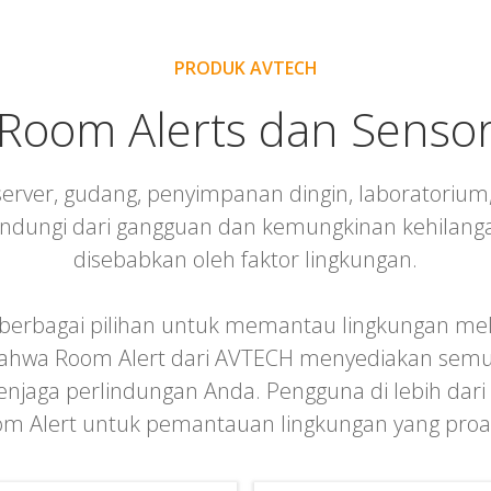
PRODUK AVTECH
Room Alerts dan Senso
server, gudang, penyimpanan dingin, laboratorium, r
dilindungi dari gangguan dan kemungkinan kehilang
disebabkan oleh faktor lingkungan.
 berbagai pilihan untuk memantau lingkungan me
ahwa Room Alert dari AVTECH menyediakan semua k
njaga perlindungan Anda. Pengguna di lebih dari
m Alert untuk pemantauan lingkungan yang proak