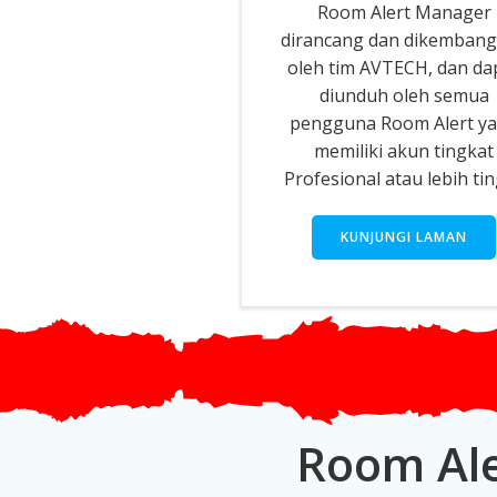
Room Alert Manager
dirancang dan dikemban
oleh tim AVTECH, dan da
diunduh oleh semua
pengguna Room Alert y
memiliki akun tingkat
Profesional atau lebih tin
KUNJUNGI LAMAN
Room Ale