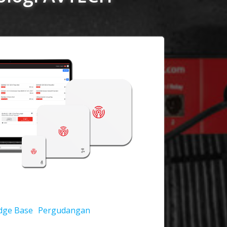
dge Base
Pergudangan