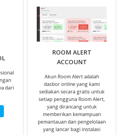
ROOM ALERT
OL
ACCOUNT
sional
Akun Room Alert adalah
engan
dasbor online yang kami
a dari
sediakan secara gratis untuk
setiap pengguna Room Alert,
yang dirancang untuk
memberikan kemampuan
pemantauan dan pengelolaan
yang lancar bagi instalasi