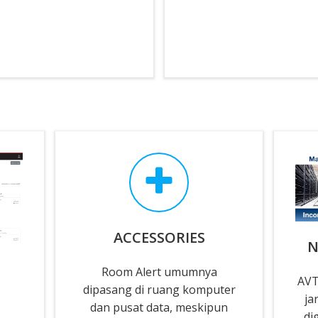
ACCESSORIES
N
Room Alert umumnya
AVT
dipasang di ruang komputer
ja
dan pusat data, meskipun
di