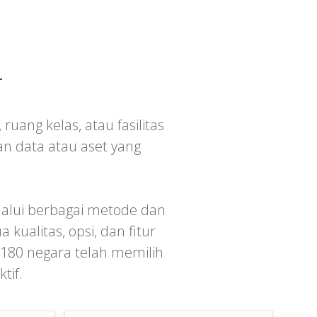
r
uang kelas, atau fasilitas
an data atau aset yang
lalui berbagai metode dan
ualitas, opsi, dan fitur
 180 negara telah memilih
tif.