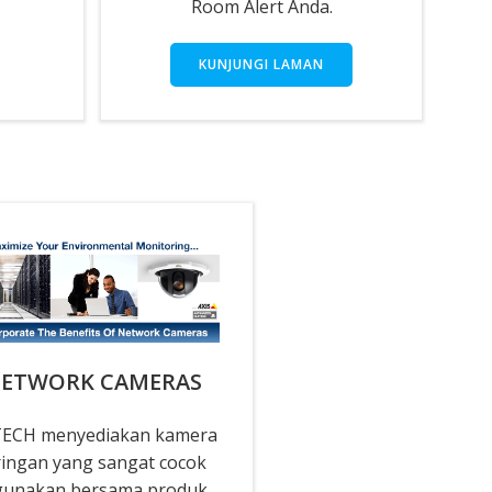
Room Alert Anda.
KUNJUNGI LAMAN
ETWORK CAMERAS
ECH menyediakan kamera
ringan yang sangat cocok
gunakan bersama produk