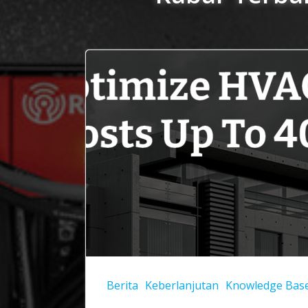
Berita
Keberlanjutan
Knowledge Bas