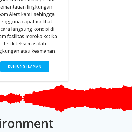
emantauan lingkungan
om Alert kami, sehingga
engguna dapat melihat
cara langsung kondisi di
am fasilitas mereka ketika
terdeteksi masalah
ngkungan atau keamanan.
KUNJUNGI LAMAN
vironment