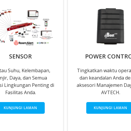
SENSOR
POWER CONTR
tau Suhu, Kelembapan,
Tingkatkan waktu opera
njir, Daya, dan Semua
dan keandalan Anda d
si Lingkungan Penting di
aksesori Manajemen Day
Fasilitas Anda.
AVTECH.
KUNJUNGI LAMAN
KUNJUNGI LAMAN