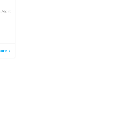
Alert
more