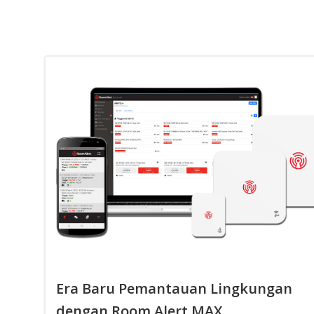
Era Baru Pemantauan Lingkungan
dengan Room Alert MAX