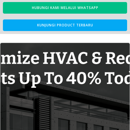
HUBUNGI KAMI MELALUI WHATSAPP
KUNJUNGI PRODUCT TERBARU